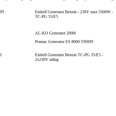
HPI
Einhell Generator Benzin - 230V max 5500W -
TC-PG 55/E5
I
AL-KO Generator 2000i
Pramac Generator ES 8000 THHPI
I
Einhell Generator Benzin TC-PG 35/E5 -
2x230V udtag