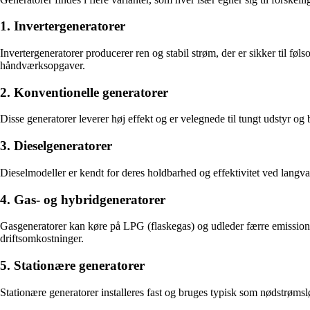
1. Invertergeneratorer
Invertergeneratorer producerer ren og stabil strøm, der er sikker til fø
håndværksopgaver.
2. Konventionelle generatorer
Disse generatorer leverer høj effekt og er velegnede til tungt udstyr og
3. Dieselgeneratorer
Dieselmodeller er kendt for deres holdbarhed og effektivitet ved langva
4. Gas- og hybridgeneratorer
Gasgeneratorer kan køre på LPG (flaskegas) og udleder færre emissioner 
driftsomkostninger.
5. Stationære generatorer
Stationære generatorer installeres fast og bruges typisk som nødstrøm