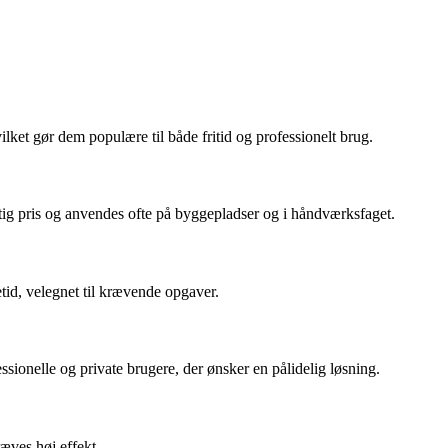
ilket gør dem populære til både fritid og professionelt brug.
ygtig pris og anvendes ofte på byggepladser og i håndværksfaget.
etid, velegnet til krævende opgaver.
onelle og private brugere, der ønsker en pålidelig løsning.
ræves høj effekt.