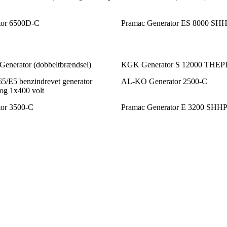
or 6500D-C
Pramac Generator ES 8000 SH
enerator (dobbeltbrændsel)
KGK Generator S 12000 THEP
5/E5 benzindrevet generator
AL-KO Generator 2500-C
og 1x400 volt
or 3500-C
Pramac Generator E 3200 SHHP