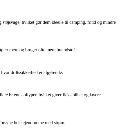
 støjsvage, hvilket gør dem ideelle til camping, fritid og mindre
 støjer mere og bruger ofte mere brændstof.
 hvor driftssikkerhed er afgørende.
e brændstoftyper, hvilket giver fleksibilitet og lavere
an forsyne hele ejendomme med strøm.