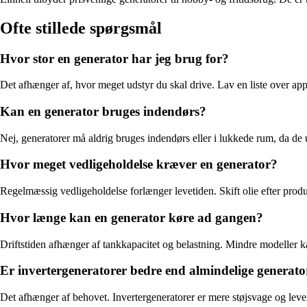
Ofte stillede spørgsmål
Hvor stor en generator har jeg brug for?
Det afhænger af, hvor meget udstyr du skal drive. Lav en liste over app
Kan en generator bruges indendørs?
Nej, generatorer må aldrig bruges indendørs eller i lukkede rum, da de 
Hvor meget vedligeholdelse kræver en generator?
Regelmæssig vedligeholdelse forlænger levetiden. Skift olie efter produ
Hvor længe kan en generator køre ad gangen?
Driftstiden afhænger af tankkapacitet og belastning. Mindre modeller k
Er invertergeneratorer bedre end almindelige generato
Det afhænger af behovet. Invertergeneratorer er mere støjsvage og levere