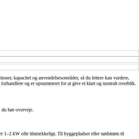
ktioner, kapacitet og anvendelsesområder, så du lettere kan vurdere,
 forhandlere og er opsummeret for at give et klart og neutralt overblik.
, du bør overveje.
 1–2 kW ofte tilstrækkeligt. Til byggepladser eller nødstrøm til