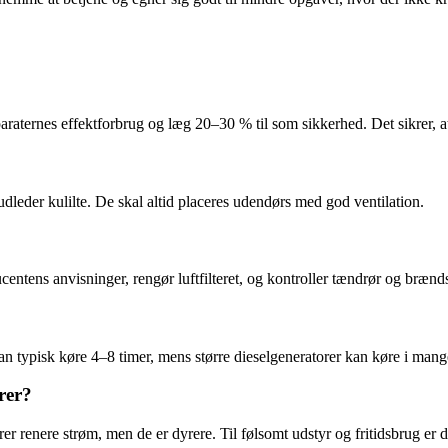
araternes effektforbrug og læg 20–30 % til som sikkerhed. Det sikrer, a
udleder kulilte. De skal altid placeres udendørs med god ventilation.
centens anvisninger, rengør luftfilteret, og kontroller tændrør og brænd
an typisk køre 4–8 timer, mens større dieselgeneratorer kan køre i mang
rer?
r renere strøm, men de er dyrere. Til følsomt udstyr og fritidsbrug er d