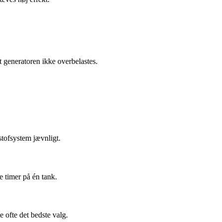
t generatoren ikke overbelastes.
stofsystem jævnligt.
e timer på én tank.
e ofte det bedste valg.